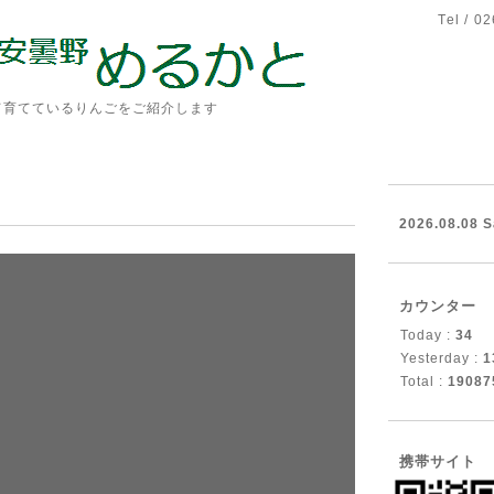
Tel / 0
て育てているりんごをご紹介します
2026.08.08 S
カウンター
Today :
34
Yesterday :
1
Total :
19087
携帯サイト